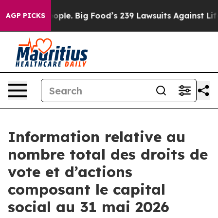
 vs. The People. Big Food’s 239 Lawsuits Against Life-
AGP PICKS
Information relative au
nombre total des droits de
vote et d’actions
composant le capital
social au 31 mai 2026