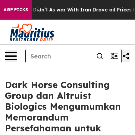
l, it Didn’t
As war With Iran Drove oil Prices Higher
AGP PICKS
Dark Horse Consulting
Group dan Altruist
Biologics Mengumumkan
Memorandum
Persefahaman untuk