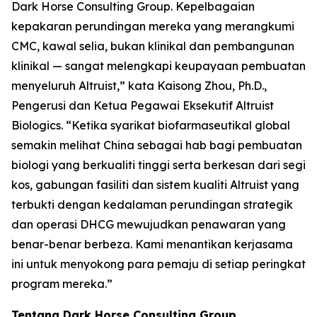
Dark Horse Consulting Group. Kepelbagaian
kepakaran perundingan mereka yang merangkumi
CMC, kawal selia, bukan klinikal dan pembangunan
klinikal — sangat melengkapi keupayaan pembuatan
menyeluruh Altruist,” kata Kaisong Zhou, Ph.D.,
Pengerusi dan Ketua Pegawai Eksekutif Altruist
Biologics. “Ketika syarikat biofarmaseutikal global
semakin melihat China sebagai hab bagi pembuatan
biologi yang berkualiti tinggi serta berkesan dari segi
kos, gabungan fasiliti dan sistem kualiti Altruist yang
terbukti dengan kedalaman perundingan strategik
dan operasi DHCG mewujudkan penawaran yang
benar-benar berbeza. Kami menantikan kerjasama
ini untuk menyokong para pemaju di setiap peringkat
program mereka.”
Tentang Dark Horse Consulting Group